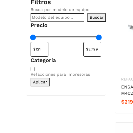
Filtros
Busca por modelo de equipo
Buscar
Precio
Categoría
Categoría
Refacciones para Impresoras
REFAC
Aplicar
ENSA
M402
$
219