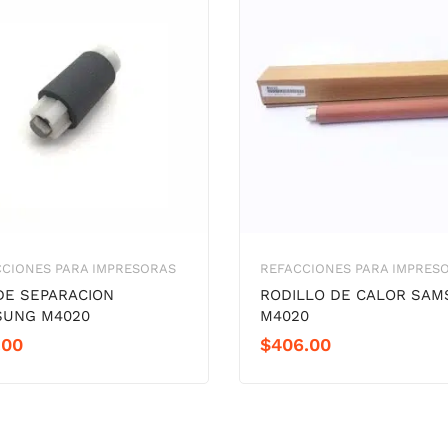
CIONES PARA IMPRESORAS
REFACCIONES PARA IMPRES
DE SEPARACION
RODILLO DE CALOR SA
UNG M4020
M4020
.00
$
406.00