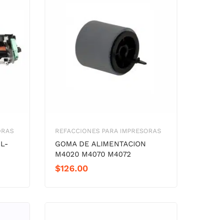
ORAS
REFACCIONES PARA IMPRESORAS
L-
GOMA DE ALIMENTACION
M4020 M4070 M4072
$
126.00