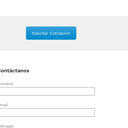
Solicitar Cotización
Contáctanos
ombre
mail
ensaje