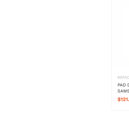
REFAC
PAD 
SAMS
$
121