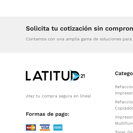
Solicita tu cotización sin compro
Contamos con una amplia gama de soluciones para 
Catego
Refaccio
Impresor
¡Haz tu compra segura en línea!
Refaccio
Copiado
Formas de pago:
Impresor
Multifun
Toner Ge