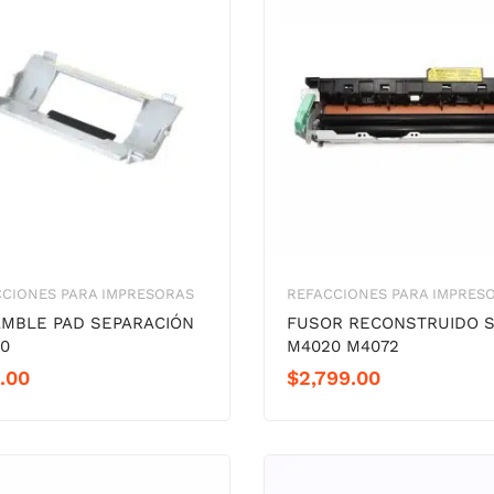
CIONES PARA IMPRESORAS
REFACCIONES PARA IMPRES
MBLE PAD SEPARACIÓN
FUSOR RECONSTRUIDO S
0
M4020 M4072
.00
$
2,799.00