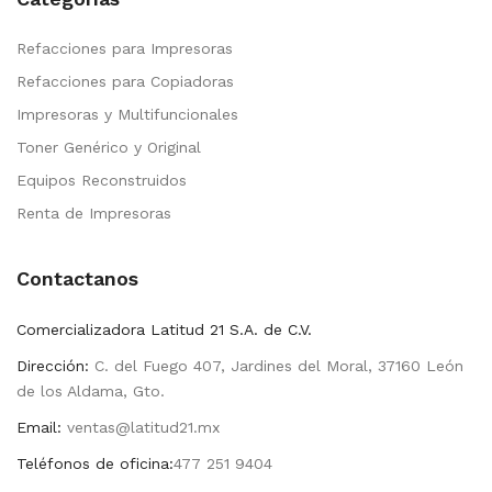
Refacciones para Impresoras
Refacciones para Copiadoras
Impresoras y Multifuncionales
Toner Genérico y Original
Equipos Reconstruidos
Renta de Impresoras
Contactanos
Comercializadora Latitud 21 S.A. de C.V.
Dirección:
C. del Fuego 407, Jardines del Moral, 37160 León
de los Aldama, Gto.
Email:
ventas@latitud21.mx
Teléfonos de oficina:
477 251 9404