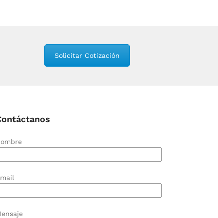
Solicitar Cotización
Contáctanos
ombre
mail
ensaje