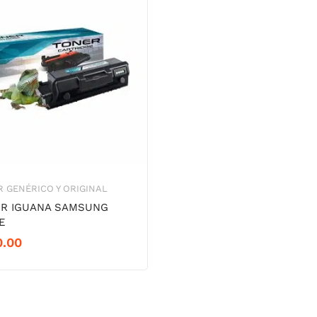
 GENÉRICO Y ORIGINAL
R IGUANA SAMSUNG
E
0.00