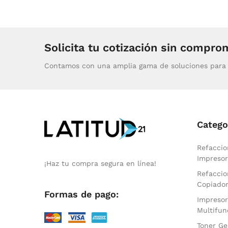
Solicita tu cotización sin compro
Contamos con una amplia gama de soluciones para 
Catego
Refaccio
Impresor
¡Haz tu compra segura en línea!
Refaccio
Copiado
Formas de pago:
Impresor
Multifun
Toner Ge