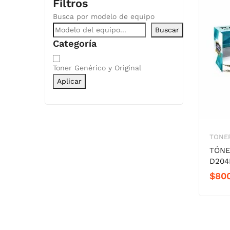
Filtros
Busca por modelo de equipo
Buscar
Categoría
Categoría
Toner Genérico y Original
Aplicar
TONER
TÓNE
D204
$
80