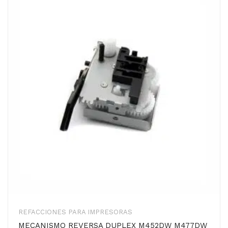
REFACCIONES PARA IMPRESORAS
MECANISMO REVERSA DUPLEX M452DW M477DW