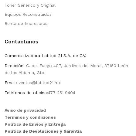
Toner Genérico y Original
Equipos Reconstruidos
Renta de Impresoras
Contactanos
Comercializadora Latitud 21 S.A. de C.V.
Dirección:
C. del Fuego 407, Jardines del Moral, 37160 León
de los Aldama, Gto.
Email:
ventas@latitud21.mx
Teléfonos de oficina:
477 251 9404
Aviso de privacidad
Términos y condiciones
Política de Envíos y Entrega
Política de Devoluciones y Garantía