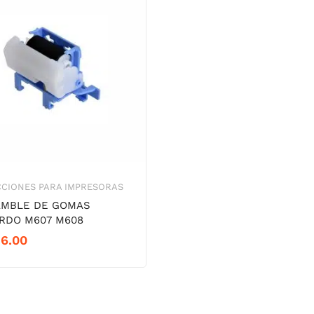
CIONES PARA IMPRESORAS
MBLE DE GOMAS
RDO M607 M608
16.00