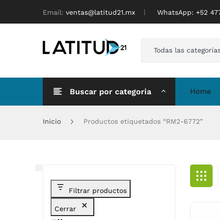
Email:
ventas@latitud21.mx
WhatsApp: ‪+52 4
Todas las categoría
Buscar por categoria
Home
Inicio
Productos etiquetados “RM2-6772”
Filtrar productos
Cerrar