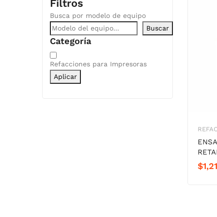
Filtros
Busca por modelo de equipo
Buscar
Categoría
Categoría
Refacciones para Impresoras
Aplicar
REFAC
ENSA
RETA
$
1,2