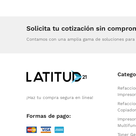
Solicita tu cotización sin compro
Contamos con una amplia gama de soluciones para 
Catego
Refaccio
Impresor
¡Haz tu compra segura en línea!
Refaccio
Copiado
Formas de pago:
Impresor
Multifun
Toner Ge