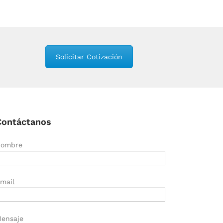
Solicitar Cotización
Contáctanos
ombre
mail
ensaje