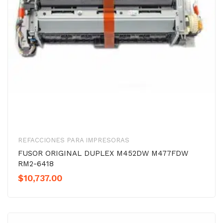
REFACCIONES PARA IMPRESORAS
FUSOR ORIGINAL DUPLEX M452DW M477FDW
RM2-6418
$
10,737.00