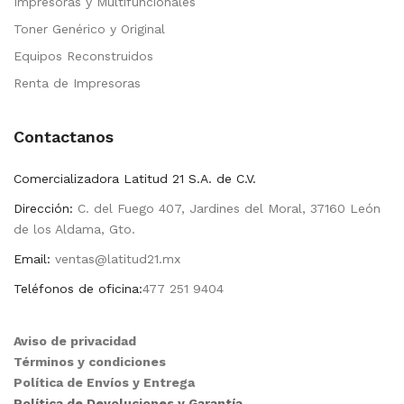
Impresoras y Multifuncionales
Toner Genérico y Original
Equipos Reconstruidos
Renta de Impresoras
Contactanos
Comercializadora Latitud 21 S.A. de C.V.
Dirección:
C. del Fuego 407, Jardines del Moral, 37160 León
de los Aldama, Gto.
Email:
ventas@latitud21.mx
Teléfonos de oficina:
477 251 9404
Aviso de privacidad
Términos y condiciones
Política de Envíos y Entrega
Política de Devoluciones y Garantía