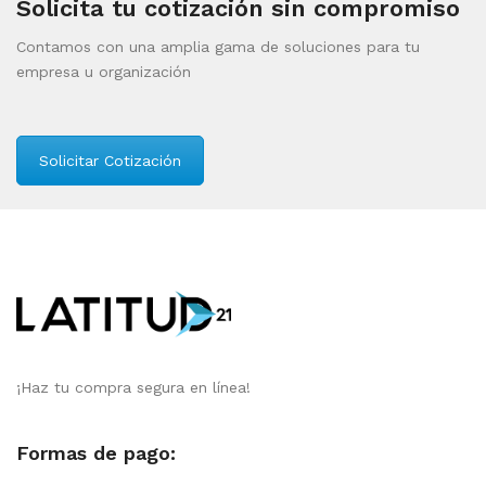
Solicita tu cotización sin compromiso
Contamos con una amplia gama de soluciones para tu
empresa u organización
Solicitar Cotización
¡Haz tu compra segura en línea!
Formas de pago: