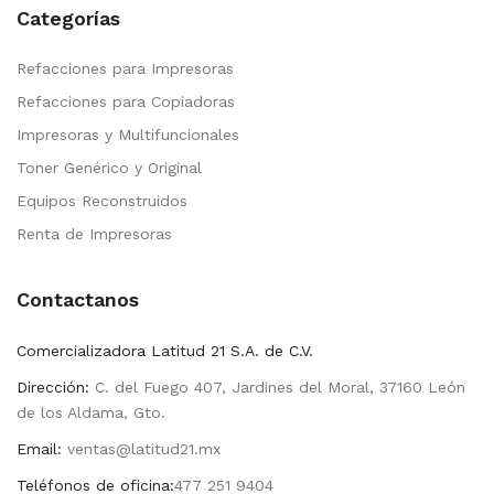
Categorías
Refacciones para Impresoras
Refacciones para Copiadoras
Impresoras y Multifuncionales
Toner Genérico y Original
Equipos Reconstruidos
Renta de Impresoras
Contactanos
Comercializadora Latitud 21 S.A. de C.V.
Dirección:
C. del Fuego 407, Jardines del Moral, 37160 León
de los Aldama, Gto.
Email:
ventas@latitud21.mx
Teléfonos de oficina:
477 251 9404