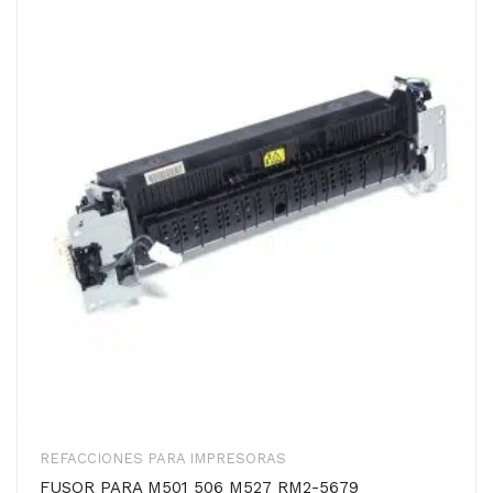
REFACCIONES PARA IMPRESORAS
FUSOR PARA M501 506 M527 RM2-5679