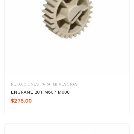
REFACCIONES PARA IMPRESORAS
ENGRANE 28T M607 M608
$
275.00