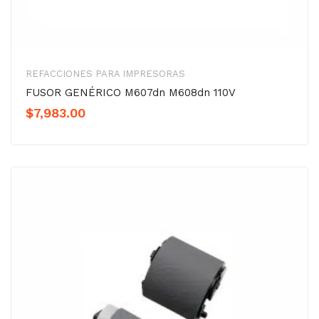
REFACCIONES PARA IMPRESORAS
FUSOR GENÉRICO M607dn M608dn 110V
$
7,983.00