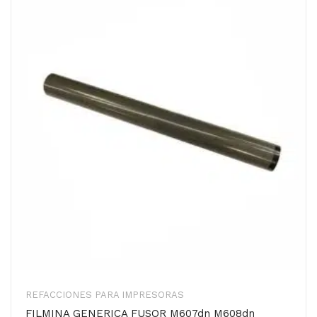
REFACCIONES PARA IMPRESORAS
FILMINA GENERICA FUSOR M607dn M608dn