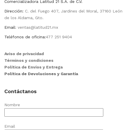
Comercializadora Latitud 21 S.A. de C.V.
Dirección:
C. del Fuego 407, Jardines del Moral, 37160 León
de los Aldama, Gto.
Email:
ventas@latitud21.mx
Teléfonos de oficina:
477 251 9404
Aviso de privacidad
Términos y condiciones
Política de Envíos y Entrega
Política de Devoluciones y Garantía
Contáctanos
Nombre
Email