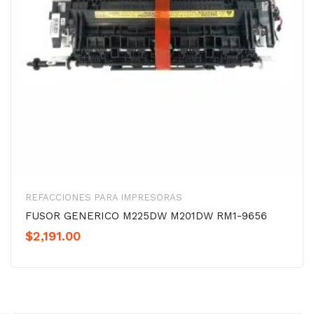
REFACCIONES PARA IMPRESORAS
FUSOR GENERICO M225DW M201DW RM1-9656
$
2,191.00