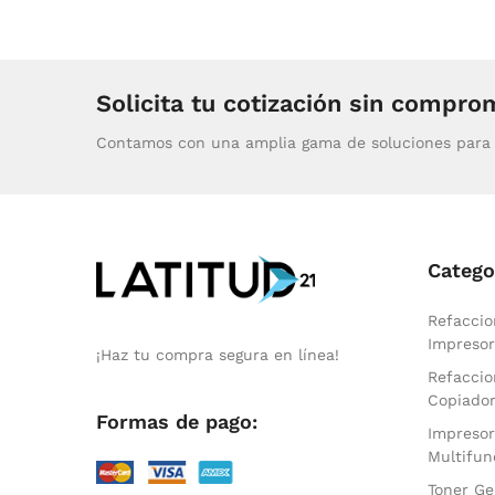
Solicita tu cotización sin compro
Contamos con una amplia gama de soluciones para 
Catego
Refaccio
Impresor
¡Haz tu compra segura en línea!
Refaccio
Copiado
Formas de pago:
Impresor
Multifun
Toner Ge