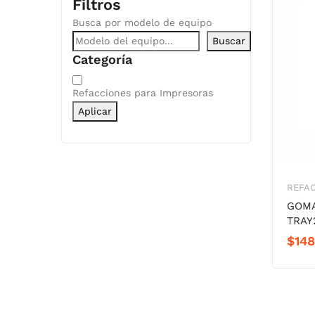
Filtros
Busca por modelo de equipo
Buscar
Categoría
Categoría
Refacciones para Impresoras
Aplicar
REFAC
GOMA
TRAY
$
148