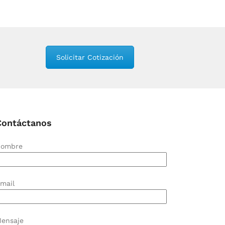
Solicitar Cotización
Contáctanos
ombre
mail
ensaje