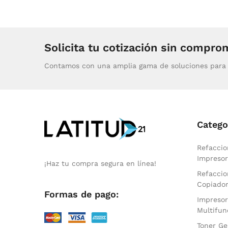
Solicita tu cotización sin compro
Contamos con una amplia gama de soluciones para 
Catego
Refaccio
Impresor
¡Haz tu compra segura en línea!
Refaccio
Copiado
Formas de pago:
Impresor
Multifun
Toner Ge