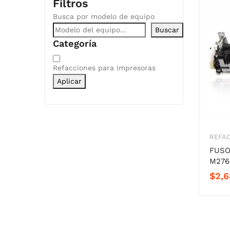
Filtros
Busca por modelo de equipo
Buscar
Categoría
Categoría
Refacciones para Impresoras
Aplicar
REFAC
FUSO
M276
$
2,6