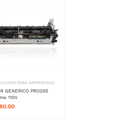
CIONES PARA IMPRESORAS
R GENERICO PRO200
nw 110V
80.00