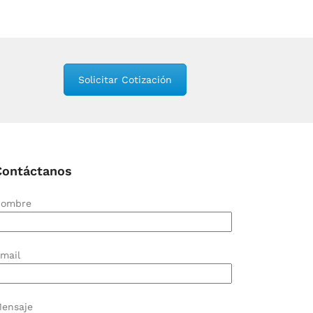
Solicitar Cotización
Contáctanos
ombre
mail
ensaje