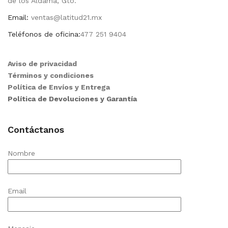
de los Aldama, Gto.
Email:
ventas@latitud21.mx
Teléfonos de oficina:
477 251 9404
Aviso de privacidad
Términos y condiciones
Política de Envíos y Entrega
Política de Devoluciones y Garantía
Contáctanos
Nombre
Email