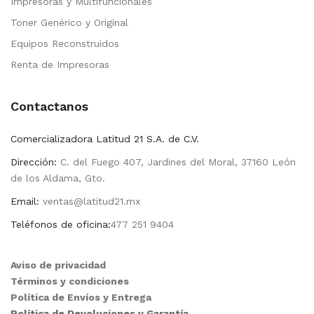
Impresoras y Multifuncionales
Toner Genérico y Original
Equipos Reconstruidos
Renta de Impresoras
Contactanos
Comercializadora Latitud 21 S.A. de C.V.
Dirección:
C. del Fuego 407, Jardines del Moral, 37160 León
de los Aldama, Gto.
Email:
ventas@latitud21.mx
Teléfonos de oficina:
477 251 9404
Aviso de privacidad
Términos y condiciones
Política de Envíos y Entrega
Política de Devoluciones y Garantía