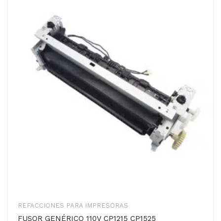
REFACCIONES PARA IMPRESORAS
FUSOR GENÉRICO 110V CP1215 CP1525