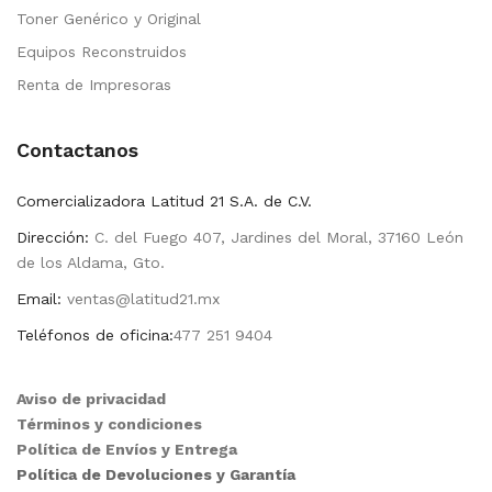
Toner Genérico y Original
Equipos Reconstruidos
Renta de Impresoras
Contactanos
Comercializadora Latitud 21 S.A. de C.V.
Dirección:
C. del Fuego 407, Jardines del Moral, 37160 León
de los Aldama, Gto.
Email:
ventas@latitud21.mx
Teléfonos de oficina:
477 251 9404
Aviso de privacidad
Términos y condiciones
Política de Envíos y Entrega
Política de Devoluciones y Garantía