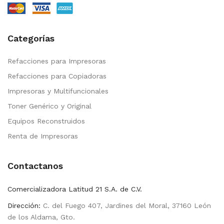
Categorías
Refacciones para Impresoras
Refacciones para Copiadoras
Impresoras y Multifuncionales
Toner Genérico y Original
Equipos Reconstruidos
Renta de Impresoras
Contactanos
Comercializadora Latitud 21 S.A. de C.V.
Dirección:
C. del Fuego 407, Jardines del Moral, 37160 León
de los Aldama, Gto.