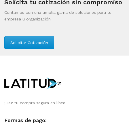
Solicita tu cotización sin compromiso
Contamos con una amplia gama de soluciones para tu
empresa u organización
Solicitar Cotización
¡Haz tu compra segura en línea!
Formas de pago: