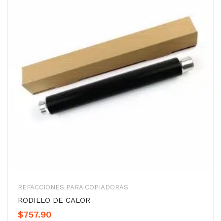
REFACCIONES PARA COPIADORAS
RODILLO DE CALOR
$
757.90