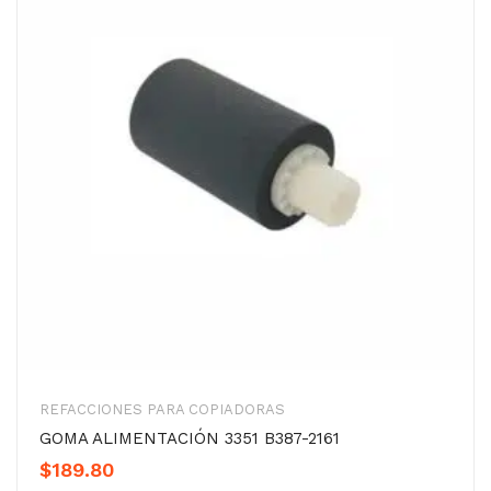
REFACCIONES PARA COPIADORAS
GOMA ALIMENTACIÓN 3351 B387-2161
$
189.80