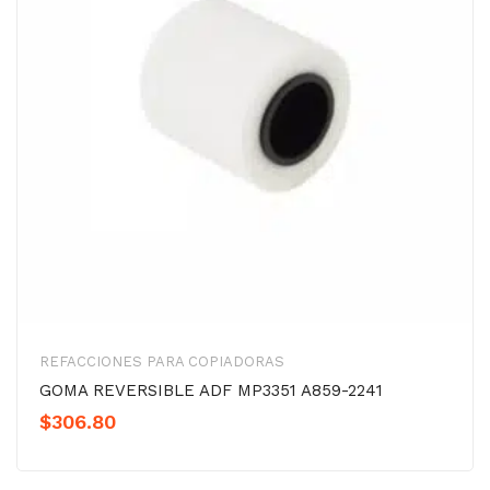
REFACCIONES PARA COPIADORAS
GOMA REVERSIBLE ADF MP3351 A859-2241
$
306.80