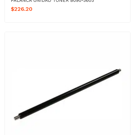
PALANCA UNIDAD TÓNER B090-3605
$
226.20