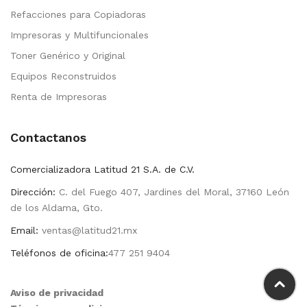
Refacciones para Copiadoras
Impresoras y Multifuncionales
Toner Genérico y Original
Equipos Reconstruidos
Renta de Impresoras
Contactanos
Comercializadora Latitud 21 S.A. de C.V.
Dirección:
C. del Fuego 407, Jardines del Moral, 37160 León
de los Aldama, Gto.
Email:
ventas@latitud21.mx
Teléfonos de oficina:
477 251 9404
Aviso de privacidad