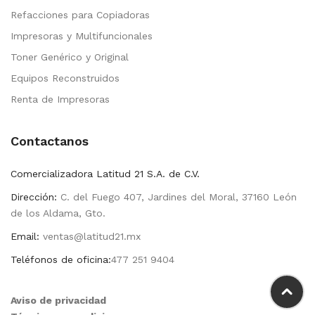
Refacciones para Copiadoras
Impresoras y Multifuncionales
Toner Genérico y Original
Equipos Reconstruidos
Renta de Impresoras
Contactanos
Comercializadora Latitud 21 S.A. de C.V.
Dirección:
C. del Fuego 407, Jardines del Moral, 37160 León
de los Aldama, Gto.
Email:
ventas@latitud21.mx
Teléfonos de oficina:
477 251 9404
Aviso de privacidad