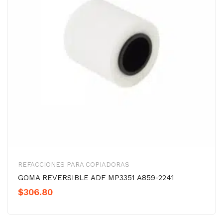
REFACCIONES PARA COPIADORAS
GOMA REVERSIBLE ADF MP3351 A859-2241
$
306.80