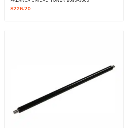
PALANCA UNIDAD TÓNER B090-3605
$
226.20