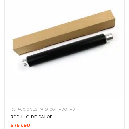
REFACCIONES PARA COPIADORAS
RODILLO DE CALOR
$
757.90