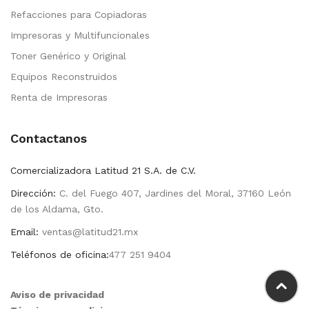
Refacciones para Copiadoras
Impresoras y Multifuncionales
Toner Genérico y Original
Equipos Reconstruidos
Renta de Impresoras
Contactanos
Comercializadora Latitud 21 S.A. de C.V.
Dirección:
C. del Fuego 407, Jardines del Moral, 37160 León
de los Aldama, Gto.
Email:
ventas@latitud21.mx
Teléfonos de oficina:
477 251 9404
Aviso de privacidad