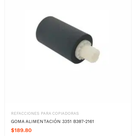
REFACCIONES PARA COPIADORAS
GOMA ALIMENTACIÓN 3351 B387-2161
$
189.80