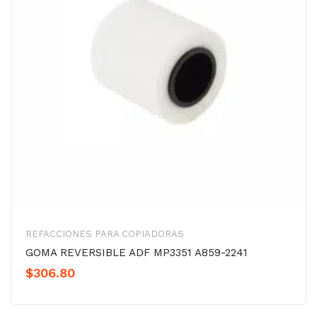
REFACCIONES PARA COPIADORAS
GOMA REVERSIBLE ADF MP3351 A859-2241
$
306.80