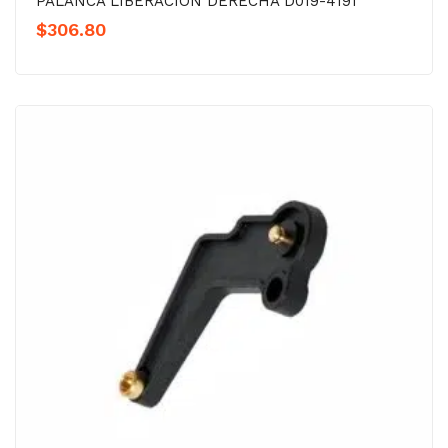
PALANCA LIBERACIÓN DERECHA D019-4191
$
306.80