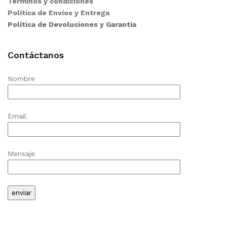
Términos y condiciones
Política de Envíos y Entrega
Política de Devoluciones y Garantía
Contáctanos
Nombre
Email
Mensaje