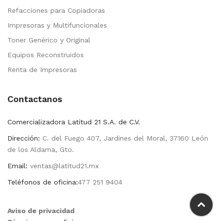
Refacciones para Copiadoras
Impresoras y Multifuncionales
Toner Genérico y Original
Equipos Reconstruidos
Renta de Impresoras
Contactanos
Comercializadora Latitud 21 S.A. de C.V.
Dirección:
C. del Fuego 407, Jardines del Moral, 37160 León
de los Aldama, Gto.
Email:
ventas@latitud21.mx
Teléfonos de oficina:
477 251 9404
Aviso de privacidad