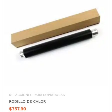
REFACCIONES PARA COPIADORAS
RODILLO DE CALOR
$
757.90