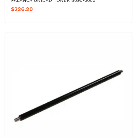
PALANCA UNIDAD TÓNER B090-3605
$
226.20