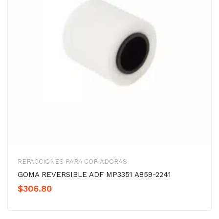
REFACCIONES PARA COPIADORAS
GOMA REVERSIBLE ADF MP3351 A859-2241
$
306.80