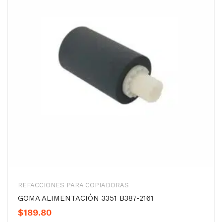
REFACCIONES PARA COPIADORAS
GOMA ALIMENTACIÓN 3351 B387-2161
$
189.80