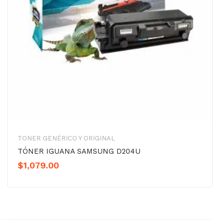
TONER GENÉRICO Y ORIGINAL
TÓNER IGUANA SAMSUNG D204U
$
1,079.00