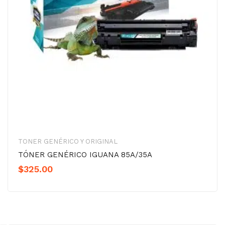
TONER GENÉRICO Y ORIGINAL
TÓNER GENÉRICO IGUANA 85A/35A
$
325.00