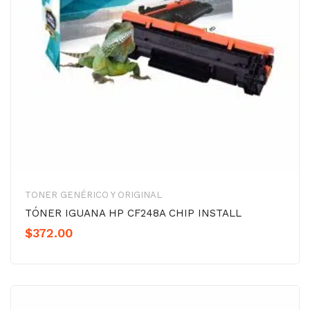
TONER GENÉRICO Y ORIGINAL
TÓNER IGUANA HP CF248A CHIP INSTALL
$
372.00