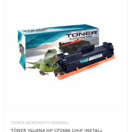
TONER GENÉRICO Y ORIGINAL
TÓNER IGUANA HP CF248X CHIP INSTALL