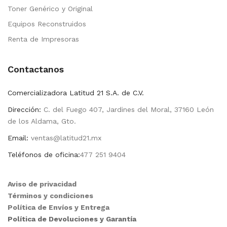
Toner Genérico y Original
Equipos Reconstruidos
Renta de Impresoras
Contactanos
Comercializadora Latitud 21 S.A. de C.V.
Dirección:
C. del Fuego 407, Jardines del Moral, 37160 León
de los Aldama, Gto.
Email:
ventas@latitud21.mx
Teléfonos de oficina:
477 251 9404
Aviso de privacidad
Términos y condiciones
Política de Envíos y Entrega
Política de Devoluciones y Garantía