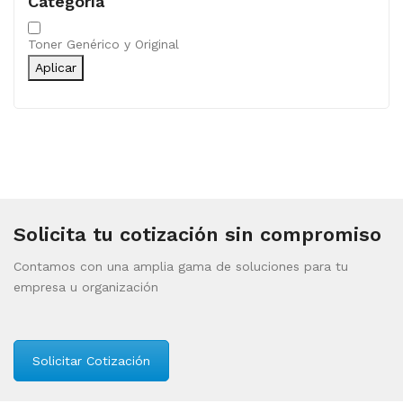
Categoría
Categoría
Toner Genérico y Original
Aplicar
Solicita tu cotización sin compromiso
Contamos con una amplia gama de soluciones para tu
empresa u organización
Solicitar Cotización