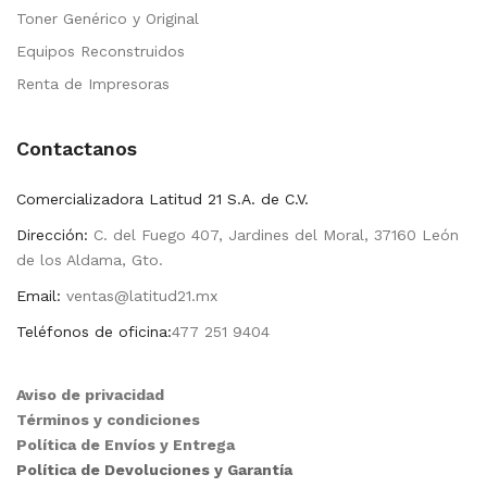
Toner Genérico y Original
Equipos Reconstruidos
Renta de Impresoras
Contactanos
Comercializadora Latitud 21 S.A. de C.V.
Dirección:
C. del Fuego 407, Jardines del Moral, 37160 León
de los Aldama, Gto.
Email:
ventas@latitud21.mx
Teléfonos de oficina:
477 251 9404
Aviso de privacidad
Términos y condiciones
Política de Envíos y Entrega
Política de Devoluciones y Garantía