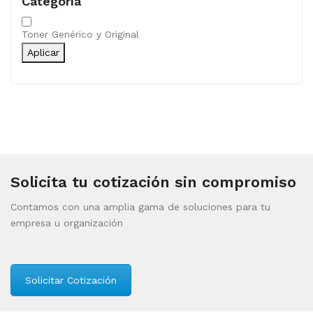
Categoría
Categoría
Toner Genérico y Original
Aplicar
Solicita tu cotización sin compromiso
Contamos con una amplia gama de soluciones para tu
empresa u organización
Solicitar Cotización