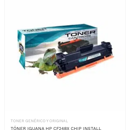
TONER GENÉRICO Y ORIGINAL
TÓNER IGUANA HP CF248X CHIP INSTALL