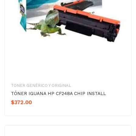
TONER GENÉRICO Y ORIGINAL
TÓNER IGUANA HP CF248A CHIP INSTALL
$
372.00