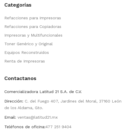
Categorías
Refacciones para Impresoras
Refacciones para Copiadoras
Impresoras y Multifuncionales
Toner Genérico y Original
Equipos Reconstruidos
Renta de Impresoras
Contactanos
Comercializadora Latitud 21 S.A. de C.V.
Dirección:
C. del Fuego 407, Jardines del Moral, 37160 León
de los Aldama, Gto.
Email:
ventas@latitud21.mx
Teléfonos de oficina:
477 251 9404