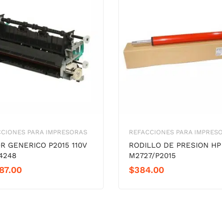
CIONES PARA IMPRESORAS
REFACCIONES PARA IMPRES
R GENERICO P2015 110V
RODILLO DE PRESION HP
4248
M2727/P2015
87.00
$
384.00