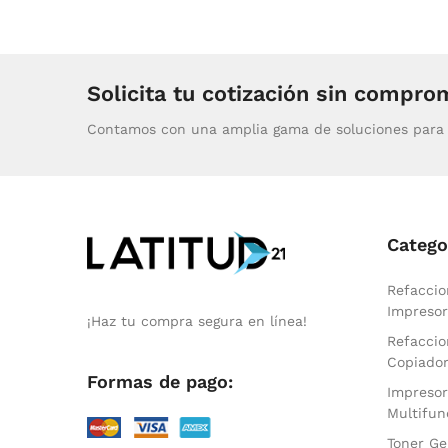
Solicita tu cotización sin compro
Contamos con una amplia gama de soluciones para 
Catego
Refaccio
Impresor
¡Haz tu compra segura en línea!
Refaccio
Copiado
Formas de pago:
Impresor
Multifun
Toner Ge