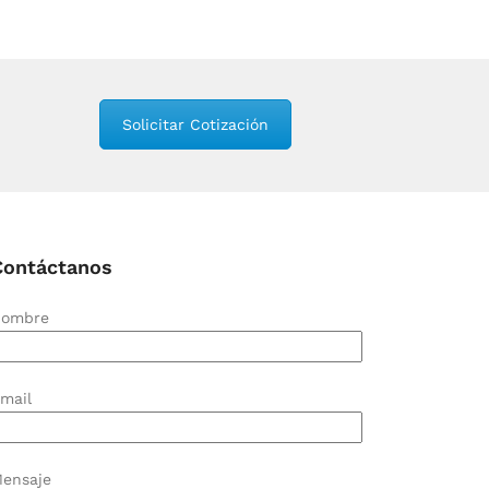
Solicitar Cotización
Contáctanos
ombre
mail
ensaje