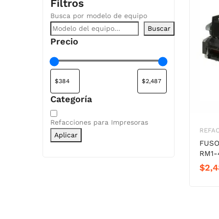
Filtros
Busca por modelo de equipo
Buscar
Precio
Categoría
Categoría
Refacciones para Impresoras
REFAC
Aplicar
FUSO
RM1-
$
2,4