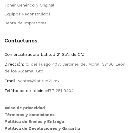
Toner Genérico y Original
Equipos Reconstruidos
Renta de Impresoras
Contactanos
Comercializadora Latitud 21 S.A. de C.V.
Dirección:
C. del Fuego 407, Jardines del Moral, 37160 León
de los Aldama, Gto.
Email:
ventas@latitud21.mx
Teléfonos de oficina:
477 251 9404
Aviso de privacidad
Términos y condiciones
Política de Envíos y Entrega
Política de Devoluciones y Garantía