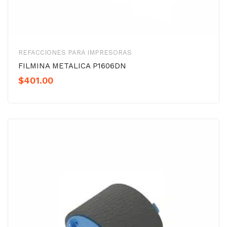
REFACCIONES PARA IMPRESORAS
FILMINA METALICA P1606DN
$
401.00