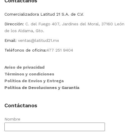
Contactanos
Comercializadora Latitud 21 S.A. de C.V.
Dirección:
C. del Fuego 407, Jardines del Moral, 37160 León
de los Aldama, Gto.
Email:
ventas@latitud21.mx
Teléfonos de oficina:
477 251 9404
Aviso de privacidad
Términos y condiciones
Política de Envíos y Entrega
Política de Devoluciones y Garantía
Contáctanos
Nombre