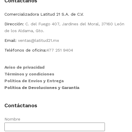
Contactanos
Comercializadora Latitud 21 S.A. de C.V.
Dirección:
C. del Fuego 407, Jardines del Moral, 37160 León
de los Aldama, Gto.
Email:
ventas@latitud21.mx
Teléfonos de oficina:
477 251 9404
Aviso de privacidad
Términos y condiciones
Política de Envíos y Entrega
Política de Devoluciones y Garantía
Contáctanos
Nombre