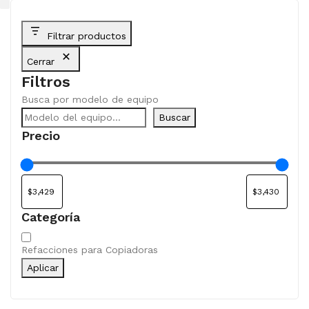
Filtrar productos
Cerrar
Filtros
Busca por modelo de equipo
Buscar
Precio
Categoría
Categoría
Refacciones para Copiadoras
Aplicar