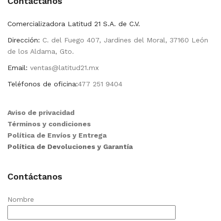
Contactanos
Comercializadora Latitud 21 S.A. de C.V.
Dirección:
C. del Fuego 407, Jardines del Moral, 37160 León
de los Aldama, Gto.
Email:
ventas@latitud21.mx
Teléfonos de oficina:
477 251 9404
Aviso de privacidad
Términos y condiciones
Política de Envíos y Entrega
Política de Devoluciones y Garantía
Contáctanos
Nombre