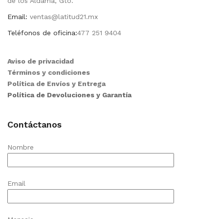
de los Aldama, Gto.
Email:
ventas@latitud21.mx
Teléfonos de oficina:
477 251 9404
Aviso de privacidad
Términos y condiciones
Política de Envíos y Entrega
Política de Devoluciones y Garantía
Contáctanos
Nombre
Email