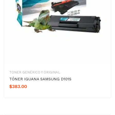
TONER GENÉRICO Y ORIGINAL
TÓNER IGUANA SAMSUNG D101S
$
383.00