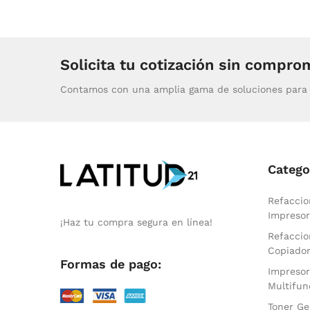
Solicita tu cotización sin compro
Contamos con una amplia gama de soluciones para 
Catego
Refaccio
Impresor
¡Haz tu compra segura en línea!
Refaccio
Copiado
Formas de pago:
Impresor
Multifun
Toner Ge