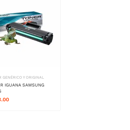
 GENÉRICO Y ORIGINAL
R IGUANA SAMSUNG
S
3.00