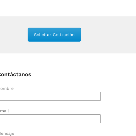
Solicitar Cotización
Contáctanos
ombre
mail
ensaje