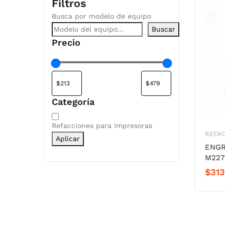
Filtros
Busca por modelo de equipo
Buscar
Precio
Categoría
Categoría
Refacciones para Impresoras
REFAC
Aplicar
ENGR
M22
$
313