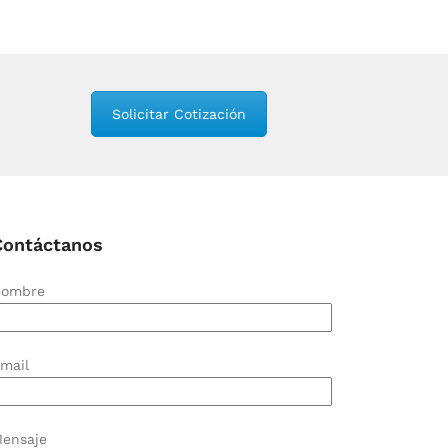
Solicitar Cotización
Contáctanos
ombre
mail
ensaje