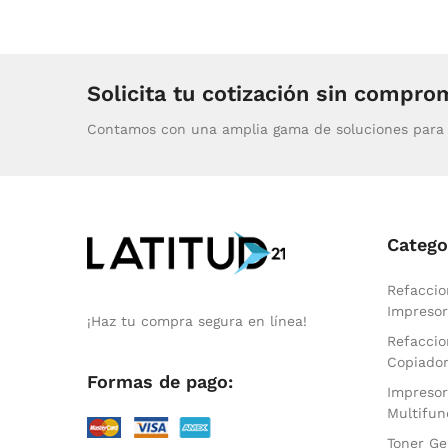
Solicita tu cotización sin compro
Contamos con una amplia gama de soluciones para 
Catego
Refaccio
Impresor
¡Haz tu compra segura en línea!
Refaccio
Copiado
Formas de pago:
Impresor
Multifun
Toner Ge