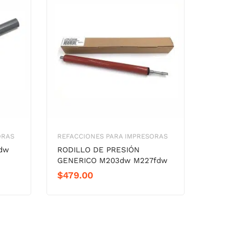
ORAS
REFACCIONES PARA IMPRESORAS
3dw
RODILLO DE PRESIÓN
GENERICO M203dw M227fdw
$
479.00