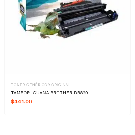
TONER GENÉRICO Y ORIGINAL
TAMBOR IGUANA BROTHER DR820
$
441.00