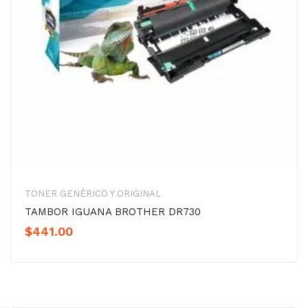
TONER GENÉRICO Y ORIGINAL
TAMBOR IGUANA BROTHER DR730
$
441.00