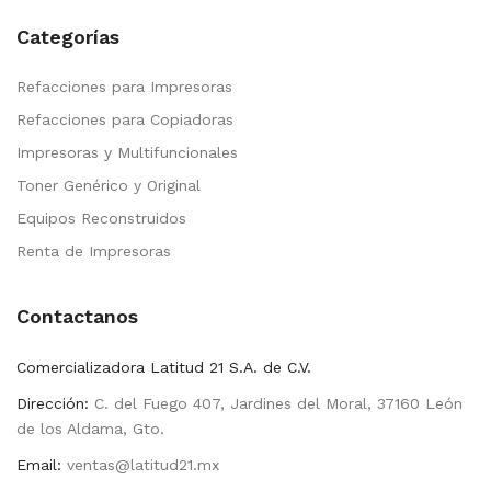
Categorías
Refacciones para Impresoras
Refacciones para Copiadoras
Impresoras y Multifuncionales
Toner Genérico y Original
Equipos Reconstruidos
Renta de Impresoras
Contactanos
Comercializadora Latitud 21 S.A. de C.V.
Dirección:
C. del Fuego 407, Jardines del Moral, 37160 León
de los Aldama, Gto.
Email:
ventas@latitud21.mx