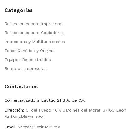
Categorías
Refacciones para Impresoras
Refacciones para Copiadoras
Impresoras y Multifuncionales
Toner Genérico y Original
Equipos Reconstruidos
Renta de Impresoras
Contactanos
Comercializadora Latitud 21 S.A. de C.V.
Dirección:
C. del Fuego 407, Jardines del Moral, 37160 León
de los Aldama, Gto.
Email:
ventas@latitud21.mx