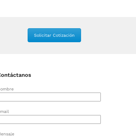
Solicitar Cotización
Contáctanos
ombre
mail
ensaje