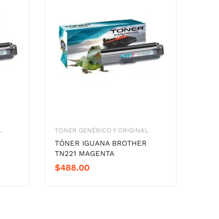
L
TONER GENÉRICO Y ORIGINAL
TÓNER IGUANA BROTHER
TN221 MAGENTA
$
488.00