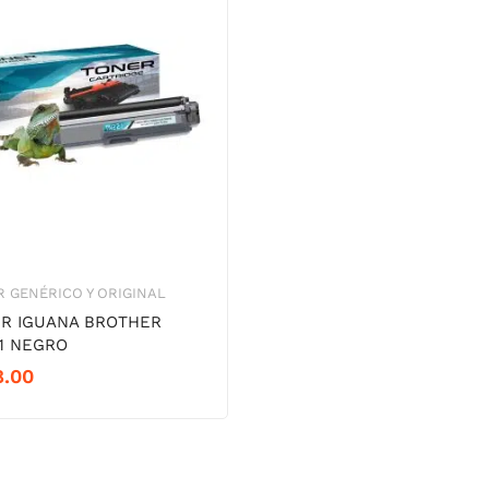
 GENÉRICO Y ORIGINAL
R IGUANA BROTHER
1 NEGRO
8.00