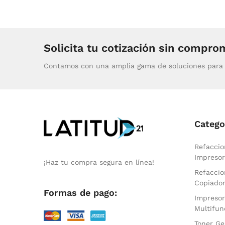
Solicita tu cotización sin compro
Contamos con una amplia gama de soluciones para 
Catego
Refaccio
Impresor
¡Haz tu compra segura en línea!
Refaccio
Copiado
Formas de pago:
Impresor
Multifun
Toner Ge