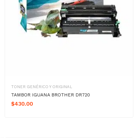
TONER GENÉRICO Y ORIGINAL
TAMBOR IGUANA BROTHER DR720
$
430.00