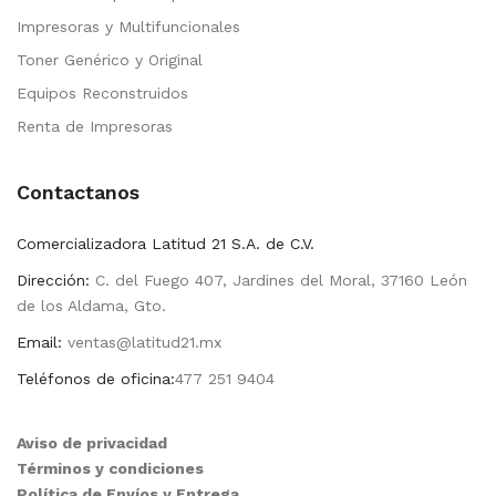
Impresoras y Multifuncionales
Toner Genérico y Original
Equipos Reconstruidos
Renta de Impresoras
Contactanos
Comercializadora Latitud 21 S.A. de C.V.
Dirección:
C. del Fuego 407, Jardines del Moral, 37160 León
de los Aldama, Gto.
Email:
ventas@latitud21.mx
Teléfonos de oficina:
477 251 9404
Aviso de privacidad
Términos y condiciones
Política de Envíos y Entrega