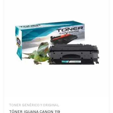
TONER GENÉRICO Y ORIGINAL
TÓNER IGUANA CANON 119