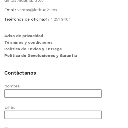
de los Aldama, Gto.
Email:
ventas@latitud21.mx
Teléfonos de oficina:
477 251 9404
Aviso de privacidad
Términos y condiciones
Política de Envíos y Entrega
Política de Devoluciones y Garantía
Contáctanos
Nombre
Email