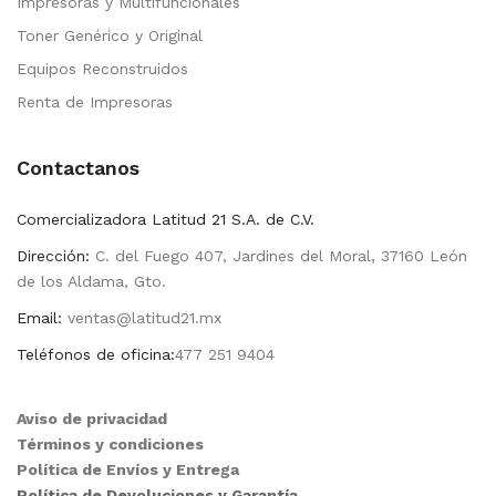
Impresoras y Multifuncionales
Toner Genérico y Original
Equipos Reconstruidos
Renta de Impresoras
Contactanos
Comercializadora Latitud 21 S.A. de C.V.
Dirección:
C. del Fuego 407, Jardines del Moral, 37160 León
de los Aldama, Gto.
Email:
ventas@latitud21.mx
Teléfonos de oficina:
477 251 9404
Aviso de privacidad
Términos y condiciones
Política de Envíos y Entrega
Política de Devoluciones y Garantía