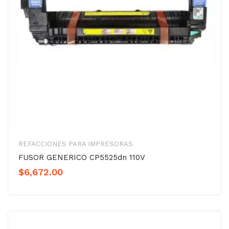
REFACCIONES PARA IMPRESORAS
FUSOR GENERICO CP5525dn 110V
$
6,672.00