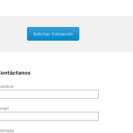
Solicitar Cotización
Contáctanos
ombre
mail
ensaje