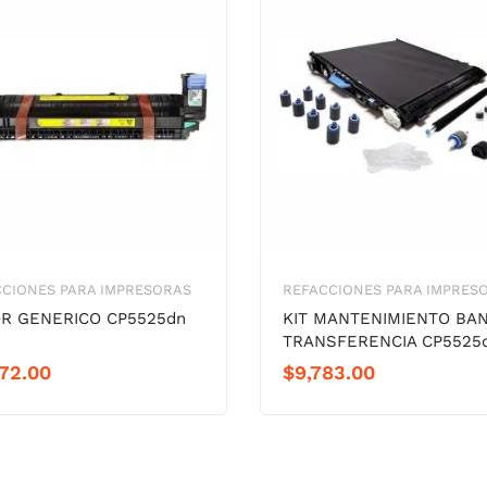
CIONES PARA IMPRESORAS
REFACCIONES PARA IMPRES
R GENERICO CP5525dn
KIT MANTENIMIENTO BA
TRANSFERENCIA CP5525
72.00
$
9,783.00