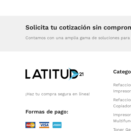
Solicita tu cotización sin compro
Contamos con una amplia gama de soluciones para 
Catego
Refaccio
Impresor
¡Haz tu compra segura en línea!
Refaccio
Copiado
Formas de pago:
Impresor
Multifun
Toner Ge