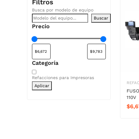
Filtros
Busca por modelo de equipo
Buscar
Precio
Categoría
Categoría
Refacciones para Impresoras
REFAC
Aplicar
FUSO
110V
$
6,6