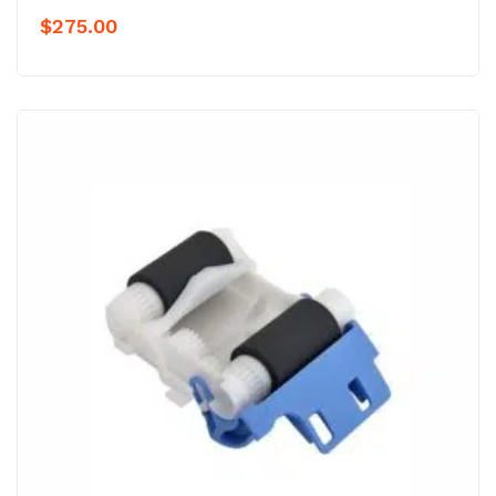
$
275.00