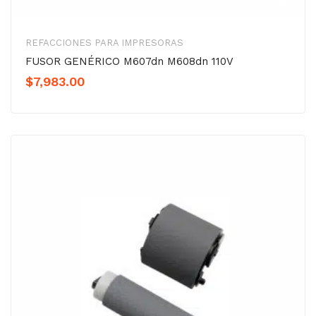
REFACCIONES PARA IMPRESORAS
FUSOR GENÉRICO M607dn M608dn 110V
$
7,983.00