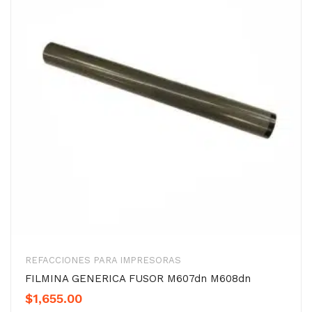
REFACCIONES PARA IMPRESORAS
FILMINA GENERICA FUSOR M607dn M608dn
$
1,655.00