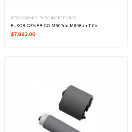
REFACCIONES PARA IMPRESORAS
FUSOR GENÉRICO M607dn M608dn 110V
$
7,983.00