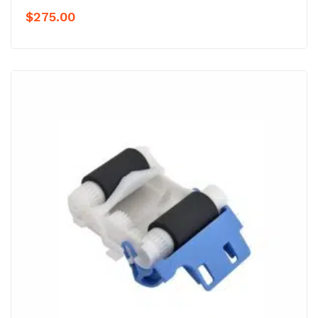
$
275.00