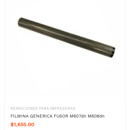
REFACCIONES PARA IMPRESORAS
FILMINA GENERICA FUSOR M607dn M608dn
$
1,655.00