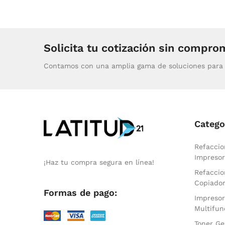
Solicita tu cotización sin compro
Contamos con una amplia gama de soluciones para 
Catego
Refaccio
Impresor
¡Haz tu compra segura en línea!
Refaccio
Copiado
Formas de pago:
Impresor
Multifun
Toner Ge