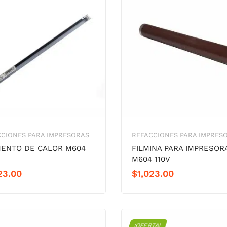
CIONES PARA IMPRESORAS
REFACCIONES PARA IMPRES
ENTO DE CALOR M604
FILMINA PARA IMPRESOR
M604 110V
23.00
$
1,023.00
¡OFERTA!