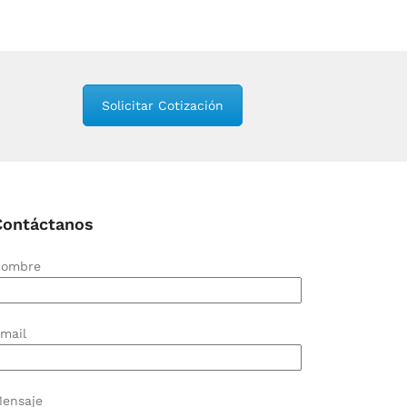
Solicitar Cotización
Contáctanos
ombre
mail
ensaje