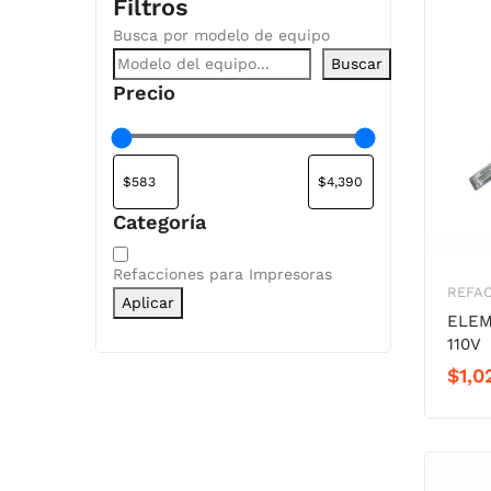
Filtros
Busca por modelo de equipo
Buscar
Precio
Categoría
Categoría
Refacciones para Impresoras
REFAC
Aplicar
ELEM
110V
$
1,0