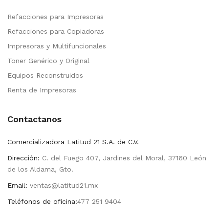
Refacciones para Impresoras
Refacciones para Copiadoras
Impresoras y Multifuncionales
Toner Genérico y Original
Equipos Reconstruidos
Renta de Impresoras
Contactanos
Comercializadora Latitud 21 S.A. de C.V.
Dirección:
C. del Fuego 407, Jardines del Moral, 37160 León
de los Aldama, Gto.
Email:
ventas@latitud21.mx
Teléfonos de oficina:
477 251 9404