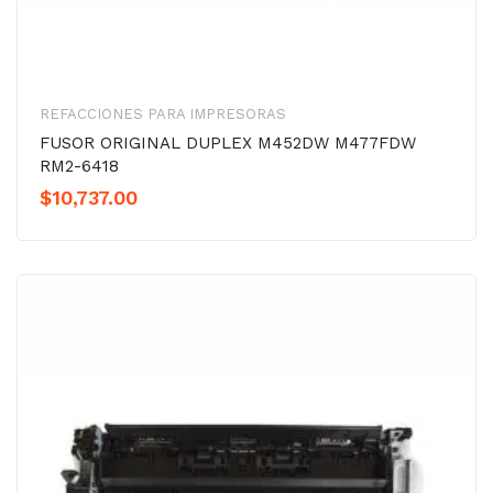
REFACCIONES PARA IMPRESORAS
FUSOR ORIGINAL DUPLEX M452DW M477FDW
RM2-6418
$
10,737.00