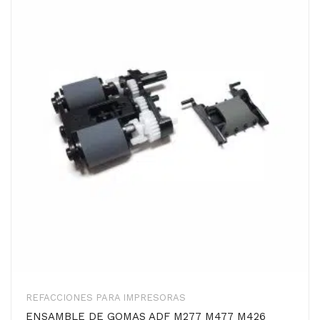
REFACCIONES PARA IMPRESORAS
ENSAMBLE DE GOMAS ADF M277 M477 M426