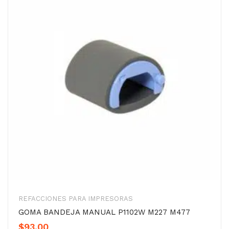
REFACCIONES PARA IMPRESORAS
GOMA BANDEJA MANUAL P1102W M227 M477
$
93.00