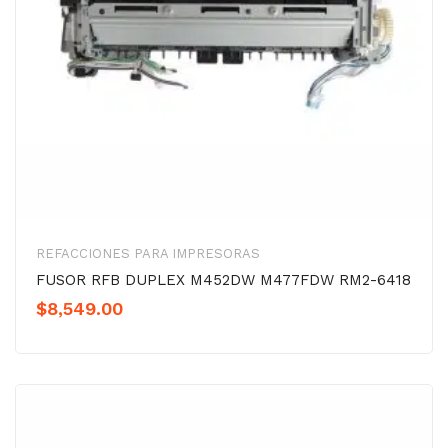
REFACCIONES PARA IMPRESORAS
FUSOR RFB DUPLEX M452DW M477FDW RM2-6418
$
8,549.00