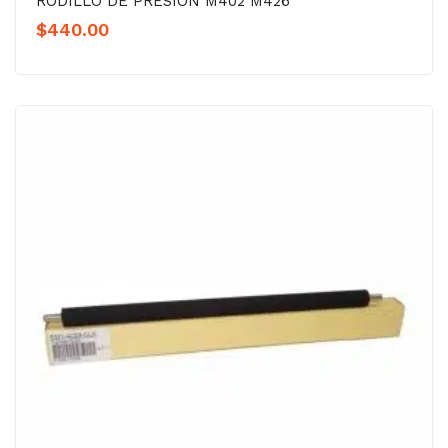
RODILLO DE PRESION M402 M426
$
440.00