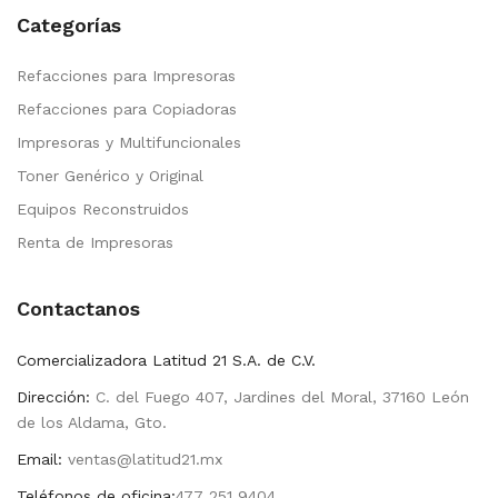
Categorías
Refacciones para Impresoras
Refacciones para Copiadoras
Impresoras y Multifuncionales
Toner Genérico y Original
Equipos Reconstruidos
Renta de Impresoras
Contactanos
Comercializadora Latitud 21 S.A. de C.V.
Dirección:
C. del Fuego 407, Jardines del Moral, 37160 León
de los Aldama, Gto.
Email:
ventas@latitud21.mx
Teléfonos de oficina:
477 251 9404